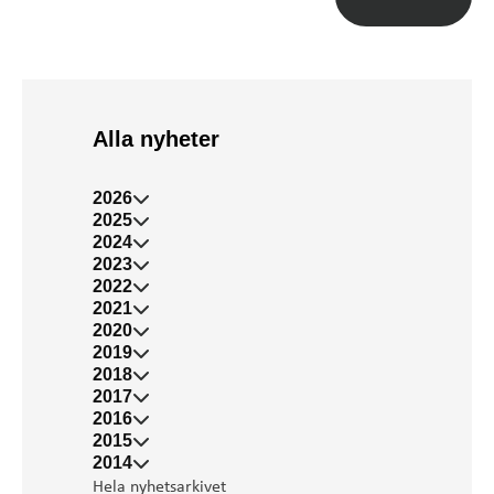
Alla nyheter
2026
2025
2024
2023
2022
2021
2020
2019
2018
2017
2016
2015
2014
Hela nyhetsarkivet