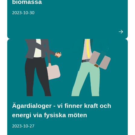
biomassa
2023-10-30
Ägardialoger - vi finner kraft och
energi via fysiska möten
2023-10-27