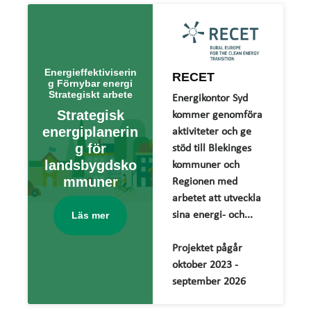
Energieffektiviserin
RECET
g Förnybar energi
Strategiskt arbete
Energikontor Syd
Strategisk
kommer genomföra
energiplanerin
aktiviteter och ge
g för
stöd till Blekinges
landsbygdsko
kommuner och
mmuner
Regionen med
arbetet att utveckla
sina energi- och...
Läs mer
Projektet pågår
oktober 2023 -
september 2026