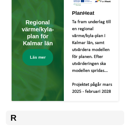
PlanHeat
Regional
Ta fram underlag till
värme/kyla-
en regional
plan för
värme/kyla-plan i
Kalmar län
Kalmar län, samt
utvärdera modellen
för planen. Efter
Läs mer
utvärderingen ska
modellen spridas...
Projektet pågår mars
2025 - februari 2028
R