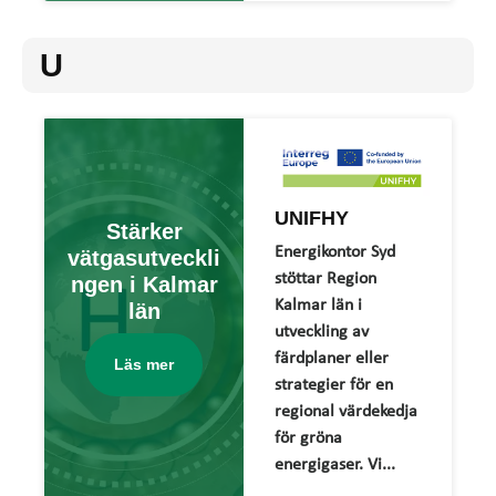
U
UNIFHY
Stärker
Energikontor Syd
vätgasutveckli
stöttar Region
ngen i Kalmar
Kalmar län i
län
utveckling av
färdplaner eller
Läs mer
strategier för en
regional värdekedja
för gröna
energigaser. Vi...