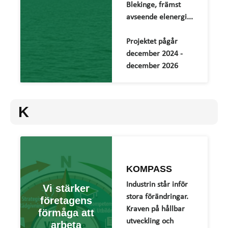
Blekinge, främst
avseende elenergi...
Projektet pågår
december 2024 -
december 2026
K
KOMPASS
Industrin står inför
Vi stärker
stora förändringar.
företagens
Kraven på hållbar
förmåga att
utveckling och
arbeta