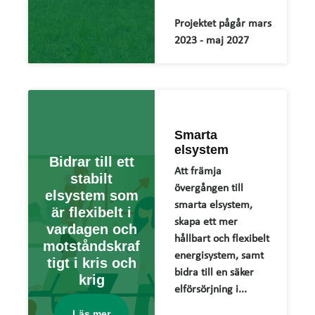
Projektet pågår mars
2023 - maj 2027
Smarta
elsystem
Bidrar till ett
Att främja
stabilt
övergången till
elsystem som
smarta elsystem,
är flexibelt i
skapa ett mer
vardagen och
hållbart och flexibelt
motståndskraf
energisystem, samt
tigt i kris och
bidra till en säker
krig
elförsörjning i...
Läs mer