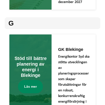
december 2027
G
GK Blekinge
Energikontor Syd ska
Stöd till bättre
stötta utvecklingen
planering av
av
energi i
planeringsprocesser
Blekinge
som skapar
förutsättningar för
Läs mer
en robust,
konkurrenskraftig
energiförsörjning i