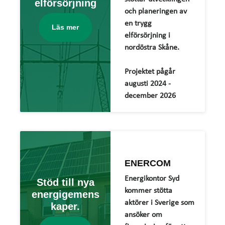
elförsörjning
och planeringen av
en trygg
Läs mer
elförsörjning i
nordöstra Skåne.
Projektet pågår
augusti 2024 -
december 2026
ENERCOM
Energikontor Syd
Stöd till nya
kommer stötta
energigemens
aktörer i Sverige som
kaper.
ansöker om