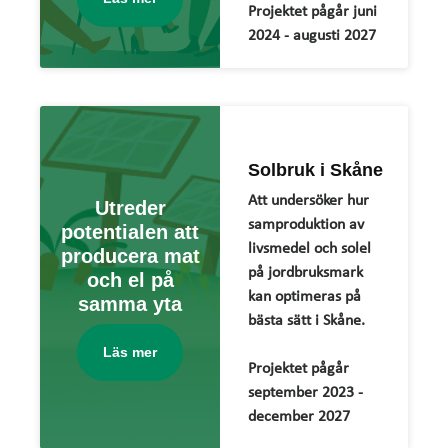
Projektet pågår juni
2024 - augusti 2027
Solbruk i Skåne
Att undersöker hur
Utreder
samproduktion av
potentialen att
livsmedel och solel
producera mat
på jordbruksmark
och el på
kan optimeras på
samma yta
bästa sätt i Skåne.
Läs mer
Projektet pågår
september 2023 -
december 2027