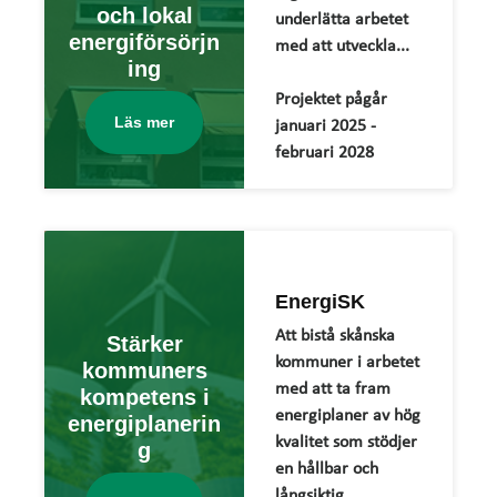
och lokal
underlätta arbetet
energiförsörjn
med att utveckla...
ing
Projektet pågår
Läs mer
januari 2025 -
februari 2028
EnergiSK
Att bistå skånska
Stärker
kommuner i arbetet
kommuners
med att ta fram
kompetens i
energiplaner av hög
energiplanerin
kvalitet som stödjer
g
en hållbar och
långsiktig...